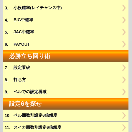
小役確率(レイチャンス中)
3.
BIG中確率
4.
JAC中確率
5.
6.
PAYOUT
必勝立ち回り術
設定看破
7.
打ち方
8.
ベルでの設定看破
9.
設定6を探せ
ベル回数別設定6信頼度
10.
スイカ回数別設定6信頼度
11.