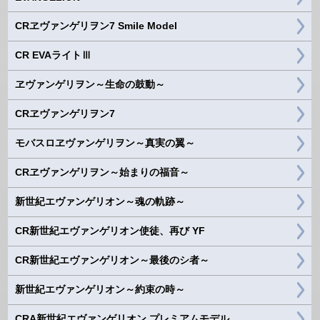
CRヱヴァンゲリヲン7 Smile Model
CR EVAライトⅢ
ヱヴァンゲリヲン～生命の鼓動～
CRヱヴァンゲリヲン7
モバスロヱヴァンゲリヲン～真実の翼～
CRヱヴァンゲリヲン～始まりの福音～
新世紀エヴァンゲリオン～魂の軌跡～
CR新世紀エヴァンゲリオン使徒、再び YF
CR新世紀エヴァンゲリオン～最後のシ者～
新世紀エヴァンゲリオン～約束の時～
CRA新世紀エヴァンゲリオン プレミアムモデル