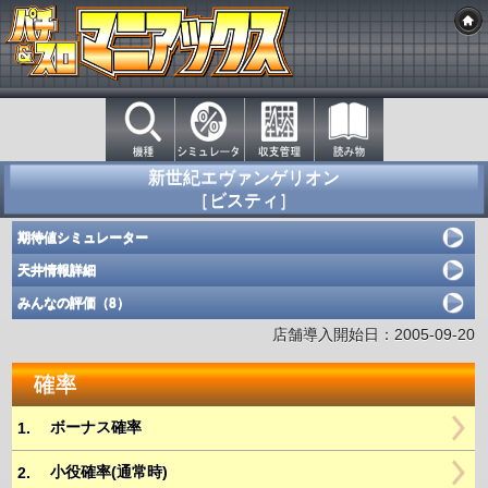
新世紀エヴァンゲリオン
［ビスティ］
期待値シミュレーター
天井情報詳細
みんなの評価（8）
店舗導入開始日：2005-09-20
確率
ボーナス確率
1.
小役確率(通常時)
2.