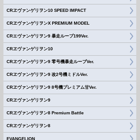
CRヱヴァンゲリヲン10 SPEED IMPACT
CRヱヴァンゲリヲンX PREMIUM MODEL
CRエヴァンゲリヲン9 暴走ループ199Ver.
CRヱヴァンゲリヲン10
CRヱヴァンゲリヲン9 零号機暴走ループVer.
CRヱヴァンゲリヲン9 改2号機ミドルVer.
CRヱヴァンゲリヲン9 8号機プレミアム甘Ver.
CRヱヴァンゲリヲン9
CRヱヴァンゲリヲン8 Premium Battle
CRヱヴァンゲリヲン8
EVANGELION