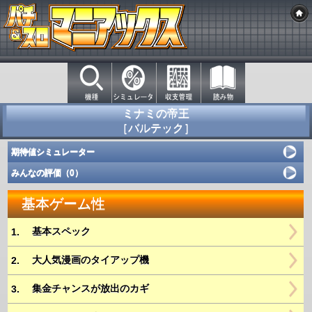
ミナミの帝王
［バルテック］
期待値シミュレーター
みんなの評価（0）
基本ゲーム性
基本スペック
1.
大人気漫画のタイアップ機
2.
集金チャンスが放出のカギ
3.