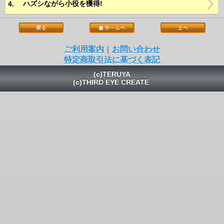
ハズシながら小役を獲得!
4.
ご利用案内
｜
お問い合わせ
特定商取引法に基づく表記
(c)TERUYA
(c)THIRD EYE CREATE