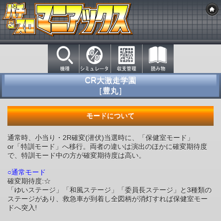
CR大激走学園
［豊丸］
モードについて
通常時、小当り・2R確変(潜伏)当選時に、「保健室モード」
or「特訓モード」へ移行。両者の違いは演出のほかに確変期待度
で、特訓モード中の方が確変期待度は高い。
○通常モード
確変期待度:☆
「ゆいステージ」「和風ステージ」「委員長ステージ」と3種類の
ステージがあり、救急車が到着し全図柄が消灯すれば保健室モー
ドへ突入!