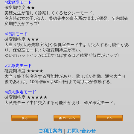
○保健室モード
確変期待度:★★
美穂先生が優しく診察してくるセクシーモード。
突入時の女の子が3人、美穂先生の白衣系の演出が頻発、で内部確
変期待度がアップ!
○特訓モード
確変期待度:★★★
大当り後(大激走非突入)や保健室モード中より突入する可能性があ
り、保健室モードより確変期待度が高い。
ゆいのカットインが出現すればするほど確変期待度がアップ!
○大激走モード
確変期待度:★★★★
大当り終了後突入する可能性があり、電サポが作動。通常大当り
後であれば、100回転(Vは50回転)まで電サポが作動する。
○超大激走モード
確変期待度:★★★★★
大激走モード中に突入する可能性があり、確変確定モード。
ご利用案内
｜
お問い合わせ