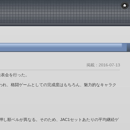
掲載：2016-07-13
発表会を行った。
と言われ、格闘ゲームとしての完成度はもちろん、魅力的なキャラク
費する押し順ベルが異なる。そのため、JAC1セットあたりの平均継続ゲ