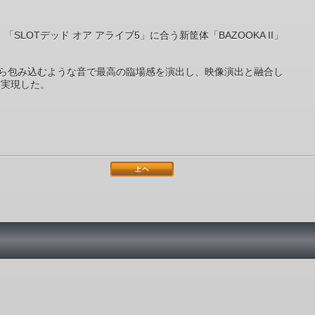
Tデッド オア アライブ5」に合う新筐体「BAZOOKA II」
上から包み込むような音で最高の臨場感を演出し、映像演出と融合し
を実現した。