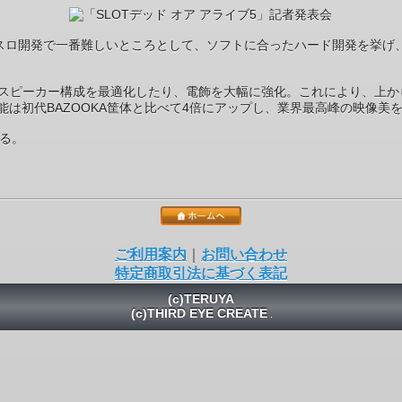
発で一番難しいところとして、ソフトに合ったハード開発を挙げ、「SLO
承しつつ、スピーカー構成を最適化したり、電飾を大幅に強化。これにより、
は初代BAZOOKA筐体と比べて4倍にアップし、業界最高峰の映像美
いる。
ご利用案内
｜
お問い合わせ
特定商取引法に基づく表記
(c)TERUYA
(c)THIRD EYE CREATE