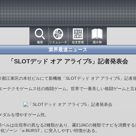
業界最速ニュース
「SLOTデッド オア アライブ5」記者発表会
東京都江東区の本社ビルにて新機種「SLOTデッド オア アライブ5」記者
を誇るコーエーテクモゲームス社の格闘ゲーム。世界で一番美しい格闘ゲーム
でメダルを増やすゲーム性。
管理。押し順ベルは出現率の異なる2種類があり、霧幻JACの種類でナビを消
化ゾーン「α-BURST」に突入しやすい特徴がある。