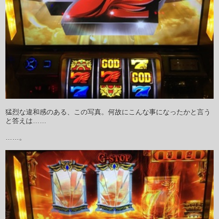
猛烈な違和感のある、この写真。何故にこんな事になったかと言う
と答えは……
……。