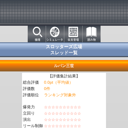
スロッターズ広場
スレッド一覧
ルパン三世
【評価集計結果】
総合評価
0.0pt（平均値）
評価数
0件
評価順位
ランキング対象外
爆発力
☆☆☆☆☆☆☆☆☆☆
立回り
☆☆☆☆☆☆☆☆☆☆
演出
☆☆☆☆☆☆☆☆☆☆
リール制御
☆☆☆☆☆☆☆☆☆☆