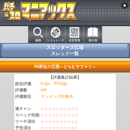
スロッターズ広場
スレッド一覧
PA野生の王国～どらむサファリ～
【評価集計結果】
総合評価
0.0pt（平均値）
評価数
0件
評価順位
ランキング対象外
連チャン
☆☆☆☆☆☆☆☆☆☆
スペック性能
☆☆☆☆☆☆☆☆☆☆
リーチ演出
☆☆☆☆☆☆☆☆☆☆
予告演出
☆☆☆☆☆☆☆☆☆☆