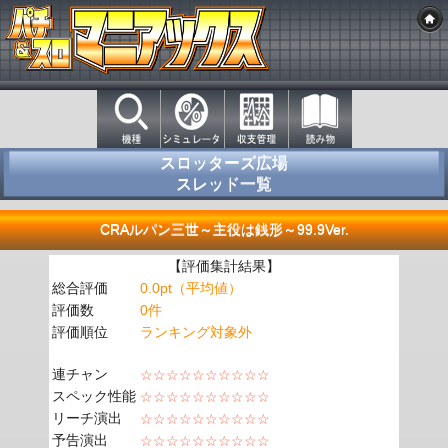
スロッターズ広場
スレッド一覧
CRAルパン三世～主役は銭形～99.9Ver.
【評価集計結果】
総合評価
0.0pt（平均値）
評価数
0件
評価順位
ランキング対象外
連チャン
☆☆☆☆☆☆☆☆☆☆
スペック性能
☆☆☆☆☆☆☆☆☆☆
リーチ演出
☆☆☆☆☆☆☆☆☆☆
予告演出
☆☆☆☆☆☆☆☆☆☆