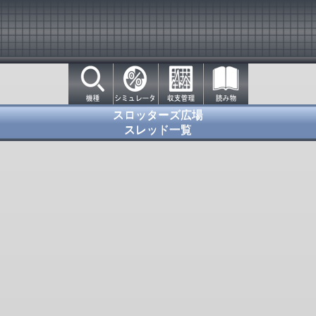
スロッターズ広場
スレッド一覧